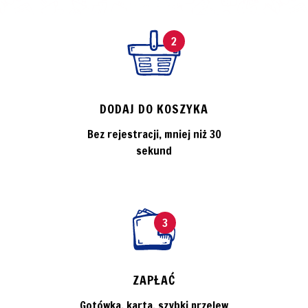
2
DODAJ DO KOSZYKA
Bez rejestracji, mniej niż 30
sekund
3
ZAPŁAĆ
Gotówka, karta, szybki przelew