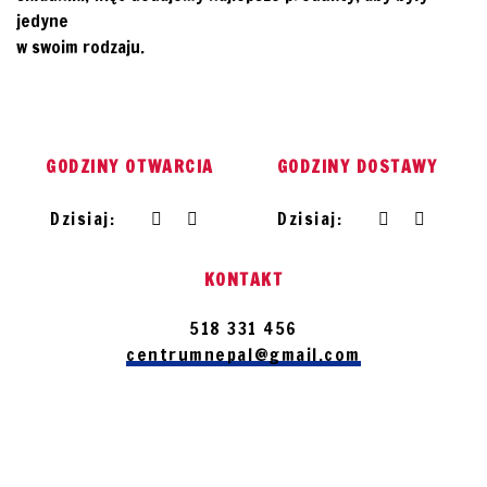
jedyne
w swoim rodzaju.
O nas
GODZINY OTWARCIA
GODZINY DOSTAWY
Dzisiaj:
Dzisiaj:
KONTAKT
518 331 456
centrumnepal@gmail.com