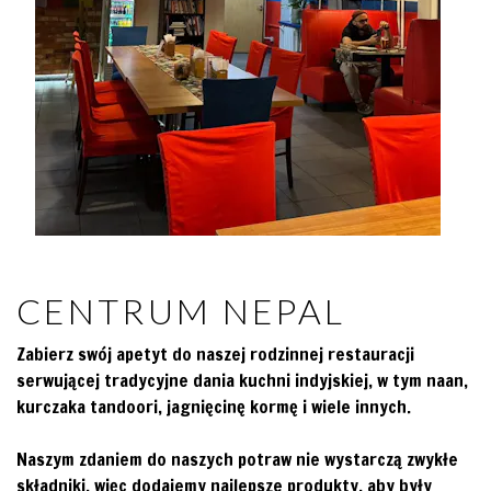
CENTRUM NEPAL
Zabierz swój apetyt do naszej rodzinnej restauracji
serwującej tradycyjne dania kuchni indyjskiej, w tym naan,
kurczaka tandoori, jagnięcinę kormę i wiele innych.
Naszym zdaniem do naszych potraw nie wystarczą zwykłe
składniki, więc dodajemy najlepsze produkty, aby były