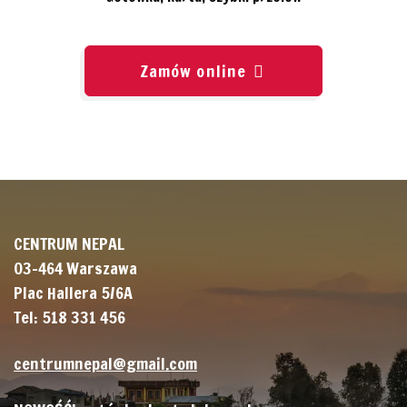
Zamów online
CENTRUM NEPAL
03-464 Warszawa
Plac Hallera 5/6A
Tel: 518 331 456
centrumnepal@gmail.com